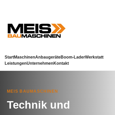
Start
Maschinen
Anbaugeräte
Boom-Lader
Werkstatt
Leistungen
Unternehmen
Kontakt
MEIS BAUMASCHINEN
Technik und